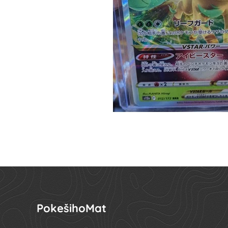
PokešihoMat