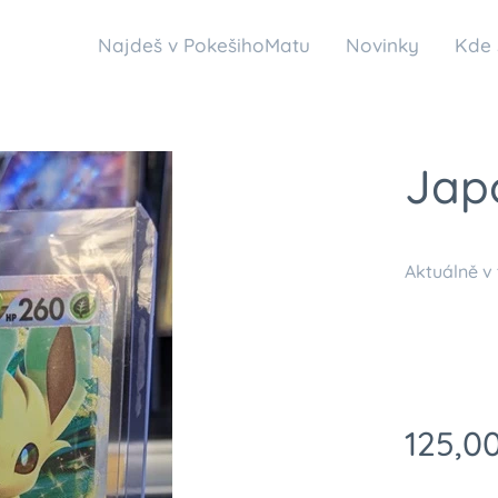
Najdeš v PokešihoMatu
Novinky
Kde 
Jap
Aktuálně v
125,0