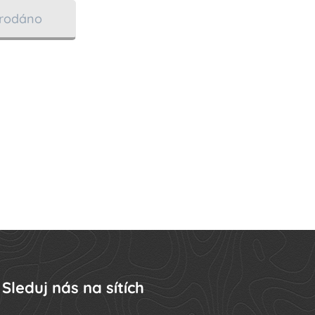
rodáno
Sleduj nás na sítích