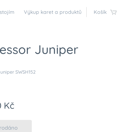
stojím
Výkup karet a produktů
Košík
essor Juniper
Juniper SWSH152
0
Kč
rodáno