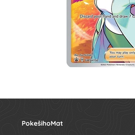
PokešihoMat