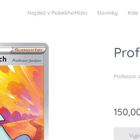
Najdeš v PokešihoMatu
Novinky
Kde 
Prof
Professor 
150,0
Vyp