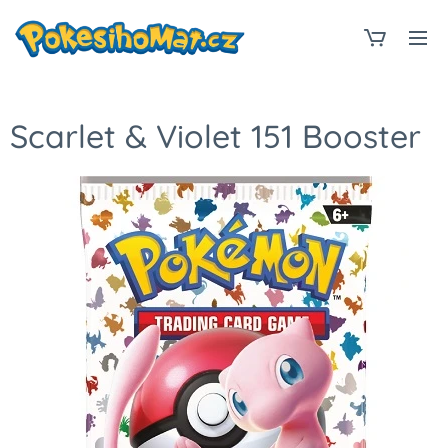
Scarlet & Violet 151 Booster